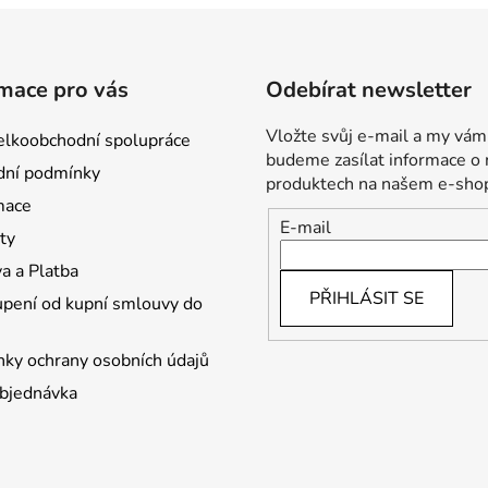
mace pro vás
Odebírat newsletter
Vložte svůj e-mail a my vám
lkoobchodní spolupráce
budeme zasílat informace o
ní podmínky
produktech na našem e-sho
mace
E-mail
ty
a a Platba
PŘIHLÁSIT SE
pení od kupní smlouvy do
ky ochrany osobních údajů
bjednávka