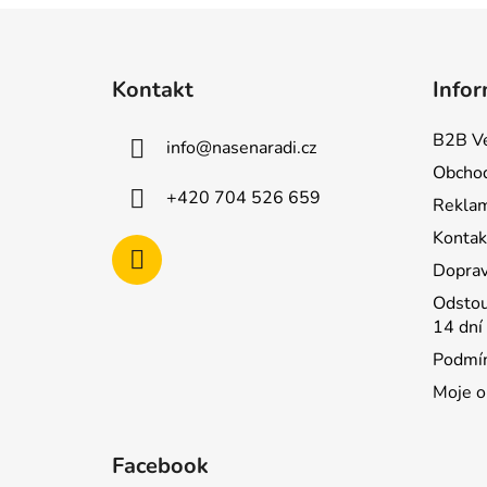
Z
á
Kontakt
Infor
p
a
B2B Ve
info
@
nasenaradi.cz
t
Obchod
í
+420 704 526 659
Rekla
Kontak
Doprav
Odstou
14 dní
Podmín
Moje o
Facebook