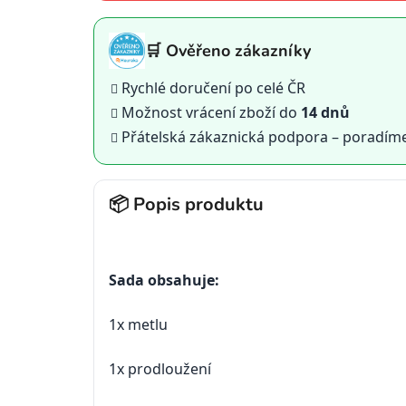
🛒 Ověřeno zákazníky
Rychlé doručení po celé ČR
Možnost vrácení zboží do
14 dnů
Přátelská zákaznická podpora – poradím
📦 Popis produktu
Sada obsahuje:
1x metlu
1x prodloužení