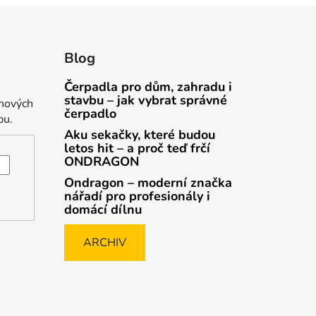
Blog
Čerpadla pro dům, zahradu i
stavbu – jak vybrat správné
 nových
čerpadlo
pu.
Aku sekačky, které budou
letos hit – a proč teď frčí
ONDRAGON
Ondragon – moderní značka
nářadí pro profesionály i
domácí dílnu
ARCHIV