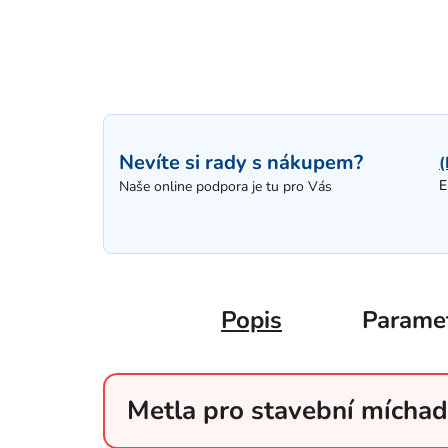
Nevíte si rady s nákupem?
(
E
Naše online podpora je tu pro Vás
Popis
Parame
Metla pro stavební mícha