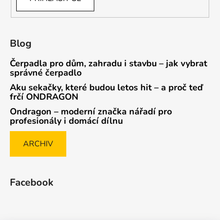
Blog
Čerpadla pro dům, zahradu i stavbu – jak vybrat
správné čerpadlo
Aku sekačky, které budou letos hit – a proč teď
frčí ONDRAGON
Ondragon – moderní značka nářadí pro
profesionály i domácí dílnu
ARCHIV
Facebook