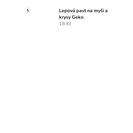
Lepová past na myši a
krysy Geko
18 Kč