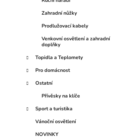
Ruční nářadí
Zahradní nůžky
Prodlužovací kabely
Venkovní osvětlení a zahradní
doplňky
Topidla a Teplomety
Pro domácnost
Ostatní
Přívěsky na klíče
Sport a turistika
Vánoční osvětlení
NOVINKY