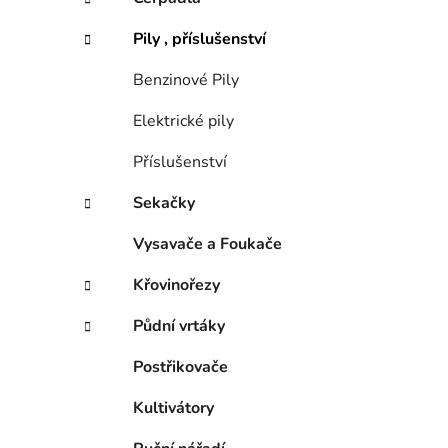
i
Pily , příslušenství
Benzinové Pily
Elektrické pily
Příslušenství
Sekačky
Vysavače a Foukače
Křovinořezy
Půdní vrtáky
Postřikovače
Kultivátory