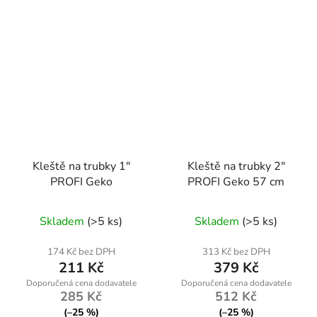
Kleště na trubky 1"
Kleště na trubky 2"
PROFI Geko
PROFI Geko 57 cm
Skladem
(>5 ks)
Skladem
(>5 ks)
174 Kč bez DPH
313 Kč bez DPH
211 Kč
379 Kč
285 Kč
512 Kč
(–25 %)
(–25 %)