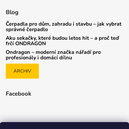
Blog
Čerpadla pro dům, zahradu i stavbu – jak vybrat
správné čerpadlo
Aku sekačky, které budou letos hit – a proč teď
frčí ONDRAGON
Ondragon – moderní značka nářadí pro
profesionály i domácí dílnu
ARCHIV
Facebook