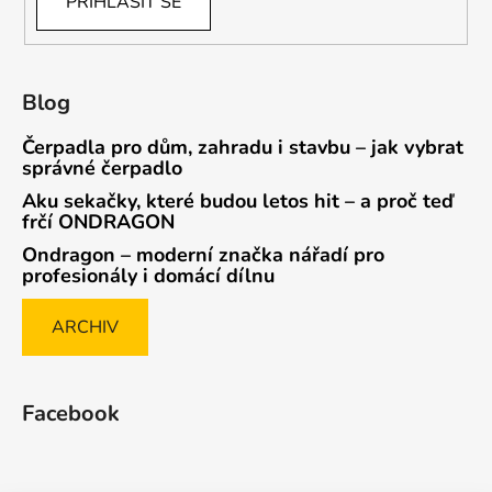
PŘIHLÁSIT SE
Blog
Čerpadla pro dům, zahradu i stavbu – jak vybrat
správné čerpadlo
Aku sekačky, které budou letos hit – a proč teď
frčí ONDRAGON
Ondragon – moderní značka nářadí pro
profesionály i domácí dílnu
ARCHIV
Facebook