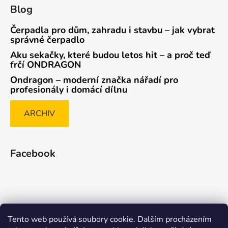
Blog
Čerpadla pro dům, zahradu i stavbu – jak vybrat
správné čerpadlo
Aku sekačky, které budou letos hit – a proč teď
frčí ONDRAGON
Ondragon – moderní značka nářadí pro
profesionály i domácí dílnu
ARCHIV
Facebook
Tento web používá soubory cookie. Dalším procházením
Způsob ověřování recenzí