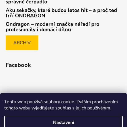
správné čerpadlo
Aku sekačky, které budou letos hit – a proč teď
frčí ONDRAGON
Ondragon – moderní značka nářadí pro
profesionály i domácí dílnu
ARCHIV
Facebook
Tento web používá soubory cookie. Dalším procházením
Způsob ověřování recenzí
tohoto webu vyjadřujete souhlas s jejich používáním.
Nastavení