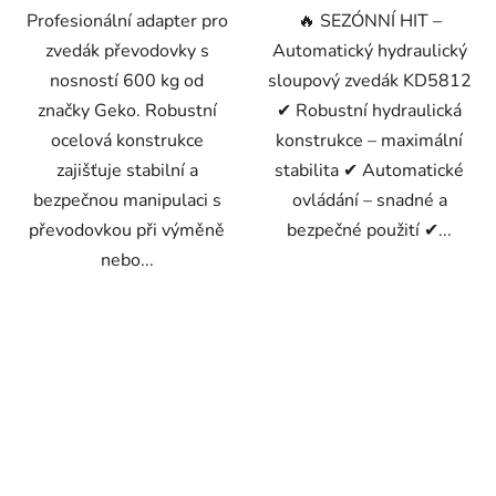
Profesionální adapter pro
🔥 SEZÓNNÍ HIT –
zvedák převodovky s
Automatický hydraulický
nosností 600 kg od
sloupový zvedák KD5812
značky Geko. Robustní
✔ Robustní hydraulická
ocelová konstrukce
konstrukce – maximální
zajišťuje stabilní a
stabilita ✔ Automatické
bezpečnou manipulaci s
ovládání – snadné a
převodovkou při výměně
bezpečné použití ✔...
nebo...