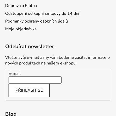
Doprava a Platba
Odstoupení od kupní smlouvy do 14 dní
Podmínky ochrany osobních údajů
Moje objednávka
Odebírat newsletter
Vložte svůj e-mail a my vám budeme zasílat informace o
nových produktech na našem e-shopu.
E-mail
PŘIHLÁSIT SE
Blog