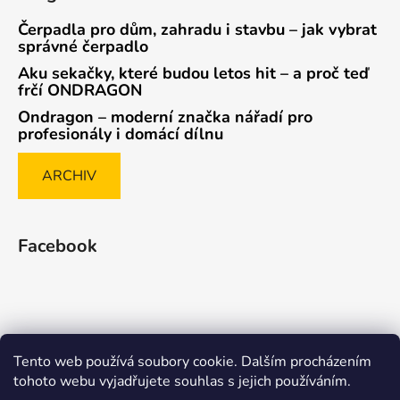
Čerpadla pro dům, zahradu i stavbu – jak vybrat
správné čerpadlo
Aku sekačky, které budou letos hit – a proč teď
frčí ONDRAGON
Ondragon – moderní značka nářadí pro
profesionály i domácí dílnu
ARCHIV
Facebook
Tento web používá soubory cookie. Dalším procházením
Způsob ověřování recenzí
tohoto webu vyjadřujete souhlas s jejich používáním.