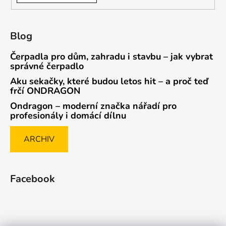
Blog
Čerpadla pro dům, zahradu i stavbu – jak vybrat
správné čerpadlo
Aku sekačky, které budou letos hit – a proč teď
frčí ONDRAGON
Ondragon – moderní značka nářadí pro
profesionály i domácí dílnu
ARCHIV
Facebook