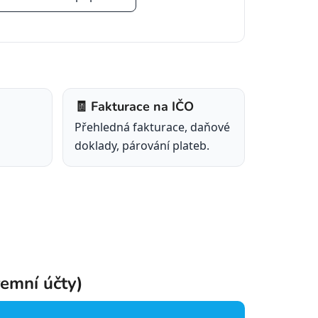
🧾 Fakturace na IČO
Přehledná fakturace, daňové
doklady, párování plateb.
remní účty)