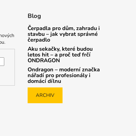
Blog
Čerpadla pro dům, zahradu i
stavbu – jak vybrat správné
 nových
čerpadlo
pu.
Aku sekačky, které budou
letos hit – a proč teď frčí
ONDRAGON
Ondragon – moderní značka
nářadí pro profesionály i
domácí dílnu
ARCHIV