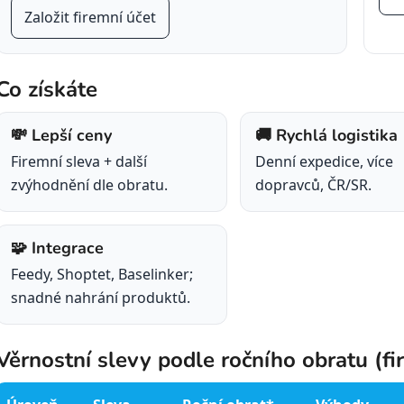
Založit firemní účet
Co získáte
💸 Lepší ceny
🚚 Rychlá logistika
Firemní sleva + další
Denní expedice, více
zvýhodnění dle obratu.
dopravců, ČR/SR.
🧩 Integrace
Feedy, Shoptet, Baselinker;
snadné nahrání produktů.
Věrnostní slevy podle ročního obratu (fi