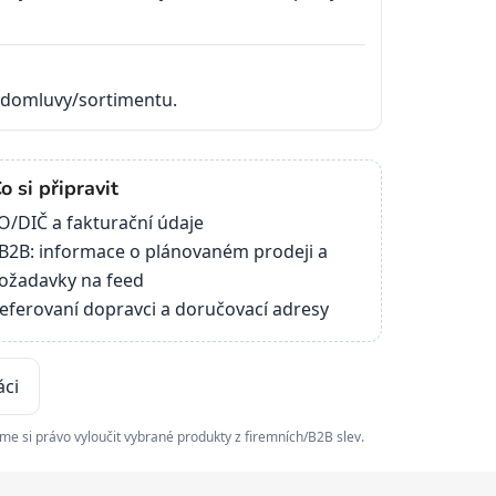
 domluvy/sortimentu.
o si připravit
O/DIČ a fakturační údaje
B2B: informace o plánovaném prodeji a
ožadavky na feed
eferovaní dopravci a doručovací adresy
áci
eme si právo vyloučit vybrané produkty z firemních/B2B slev.