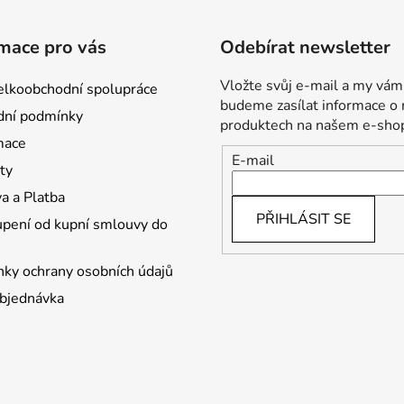
mace pro vás
Odebírat newsletter
Vložte svůj e-mail a my vám
lkoobchodní spolupráce
budeme zasílat informace o
ní podmínky
produktech na našem e-sho
mace
E-mail
ty
a a Platba
PŘIHLÁSIT SE
pení od kupní smlouvy do
ky ochrany osobních údajů
bjednávka