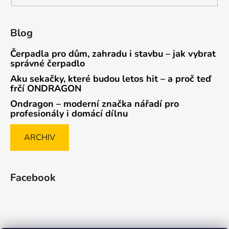
Blog
Čerpadla pro dům, zahradu i stavbu – jak vybrat
správné čerpadlo
Aku sekačky, které budou letos hit – a proč teď
frčí ONDRAGON
Ondragon – moderní značka nářadí pro
profesionály i domácí dílnu
ARCHIV
Facebook