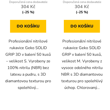
304 Kč
304 Kč
(–25 %)
(–25 %)
DO KOŠÍKU
DO KOŠÍKU
Profesionální nitrilové
Profesionální nitrilové
rukavice Geko SOLID
rukavice Geko SOLID
GRIP 3D v balení 50 kusů
GRIP v balení 50 kusů,
– velikost S. Vyrobeny ze
velikost M. Vyrobeny z
100% nitrilu (NBR) bez
vysoce odolného nitrilu
latexu a pudru, s 3D
NBR s 3D diamantovou
diamantovou texturou pro
texturou pro spolehlivý
spolehlivý...
úchop. Chlorovaný...