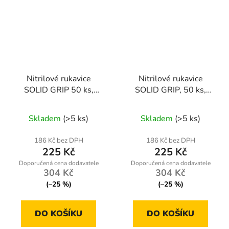
Nitrilové rukavice
Nitrilové rukavice
SOLID GRIP 50 ks,
SOLID GRIP, 50 ks,
velikost S, oranžové –
velikost XXL, oranžové –
Geko G75201-S
Geko G75201-XXL
Skladem
(>5 ks)
Skladem
(>5 ks)
186 Kč bez DPH
186 Kč bez DPH
225 Kč
225 Kč
304 Kč
304 Kč
(–25 %)
(–25 %)
DO KOŠÍKU
DO KOŠÍKU