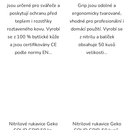
jsou určené pro svářeče a
Grip jsou odolné a
poskytují ochranu před
ergonomicky tvarované,
teplem i rozstřiky
vhodné pro profesionální i
roztaveného kovu. Vyrobí
domácí použití. Vyrobí se
se z 100 % bytlické kůže
z nitrilu a balíček
a jsou certifikovány CE
obsahuje 50 kusů
podle normy EN...
velikosti...
Nitrilové rukavice Geko
Nitrilové rukavice Geko