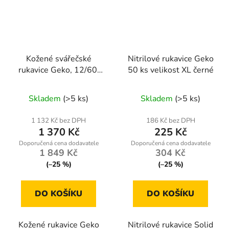
Kožené svářečské
Nitrilové rukavice Geko
rukavice Geko, 12/60,
50 ks velikost XL černé
balení 12 kusů
Skladem
(>5 ks)
Skladem
(>5 ks)
1 132 Kč bez DPH
186 Kč bez DPH
1 370 Kč
225 Kč
1 849 Kč
304 Kč
(–25 %)
(–25 %)
DO KOŠÍKU
DO KOŠÍKU
Kožené rukavice Geko
Nitrilové rukavice Solid