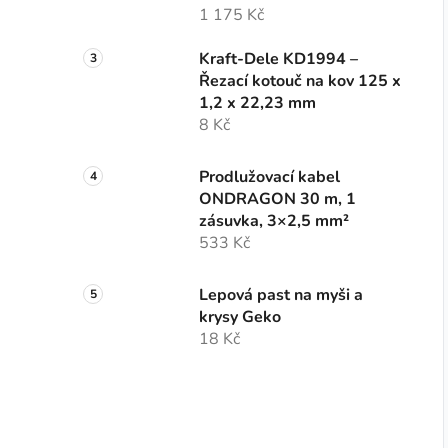
1 175 Kč
Kraft-Dele KD1994 –
Řezací kotouč na kov 125 x
1,2 x 22,23 mm
8 Kč
Prodlužovací kabel
ONDRAGON 30 m, 1
zásuvka, 3×2,5 mm²
533 Kč
Lepová past na myši a
krysy Geko
18 Kč