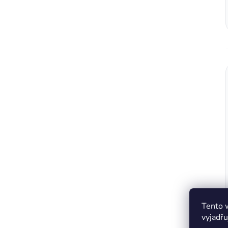
Tento 
vyjadřu