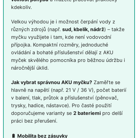
kdekoliv.
Velkou výhodou je i možnost čerpání vody z
různých zdrojů (např.
sud, kbelík, nádrž
) – takže
myčku využijete i tam, kde není vodovodní
přípojka. Kompaktní rozměry, jednoduché
ovládání a bohaté příslušenství dělají z AKU
myček skvělého pomocníka pro běžnou údržbu i
náročnější úklid.
Jak vybrat správnou AKU myčku?
Zaměřte se
hlavně na napětí (např. 21 V / 36 V), počet baterií
v balení, tlak, průtok a příslušenství (pěnovač,
trysky, hadice, nástavce). Pro časté použití
doporučujeme varianty se
2 bateriemi
pro delší
práci bez přerušení.
🔋 Mobilita bez zásuvky