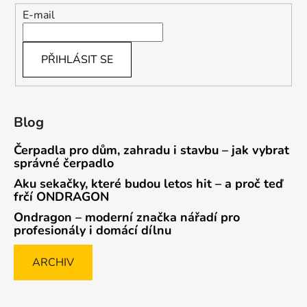
E-mail
PŘIHLÁSIT SE
Blog
Čerpadla pro dům, zahradu i stavbu – jak vybrat
správné čerpadlo
Aku sekačky, které budou letos hit – a proč teď
frčí ONDRAGON
Ondragon – moderní značka nářadí pro
profesionály i domácí dílnu
ARCHIV