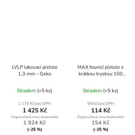
LVLP lakovací pistole
MAX founicí pistole s
1,3 mm – Geko
krátkou tryskou 100
mm – Geko G01173
Skladem
(>5 ks)
Skladem
(>5 ks)
1 178 Kč bez DPH
94 Kč bez DPH
1 425 Kč
114 Kč
1 924 Kč
154 Kč
(–25 %)
(–25 %)