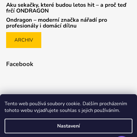
Aku sekačky, které budou letos hit – a proč teď
frčí ONDRAGON
Ondragon – moderní značka nářadí pro
profesionály i domácí dílnu
ARCHIV
Facebook
Tento web používá soubory cookie. Dalším procházením
Způsob ověřování recenzí
tohoto webu vyjadřujete souhlas s jejich používáním.
Nastavení