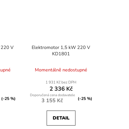
 220 V
Elektromotor 1,5 kW 220 V
KD1801
tupné
Momentálně nedostupné
1 931 Kč bez DPH
2 336 Kč
(–25 %)
(–25 %)
3 155 Kč
DETAIL