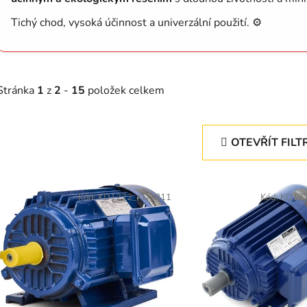
Tichý chod, vysoká účinnost a univerzální použití. ⚙️
Stránka
1
z
2
-
15
položek celkem
OTEVŘÍT FILT
V
ý
Kód:
KD1222_KD1811
Kód:
KD12
p
s
p
r