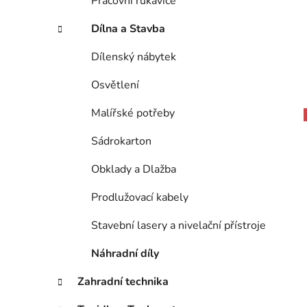
Pracovní rukavice
Dílna a Stavba
Dílenský nábytek
Osvětlení
Malířské potřeby
Sádrokarton
Obklady a Dlažba
Prodlužovací kabely
Stavební lasery a nivelační přístroje
Náhradní díly
Zahradní technika