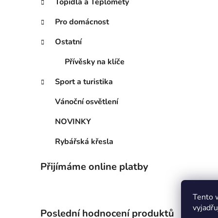
Topidla a Teplomety
Pro domácnost
Ostatní
Přívěsky na klíče
Sport a turistika
Vánoční osvětlení
NOVINKY
Rybářská křesla
Přijímáme online platby
Tento 
vyjadřu
Poslední hodnocení produktů