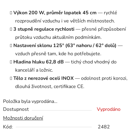
Výkon 200 W, průměr lopatek 45 cm
— rychlé
rozproudění vzduchu i ve větších místnostech.
3 stupně regulace rychlosti
— přesné přizpůsobení
průtoku vzduchu aktuálním podmínkám.
Nastavení sklonu 125° (63° nahoru / 62° dolů)
—
vzduch přesně tam, kde ho potřebujete.
Hladina hluku 62,8 dB
— tichý chod vhodný do
kanceláří a ložnic.
Tělo z nerezové oceli INOX
— odolnost proti korozi,
dlouhá životnost, certifikace CE.
Položka byla vyprodána…
Dostupnost
Vyprodáno
Možnosti doručení
Kód:
2482