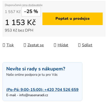
–25 %
1 557 Kč
Poptat u prodejce
1 153 Kč
953 Kč bez DPH
Měrná cena:
Tisk
Zeptat se
Hlídat
Sdílet
Nevíte si rady s nákupem?
Naše online podpora je tu pro Vás
(Po-Pá: 9:00-15:00):
+420 704 526 659
E-mail -
info@nasenaradi.cz