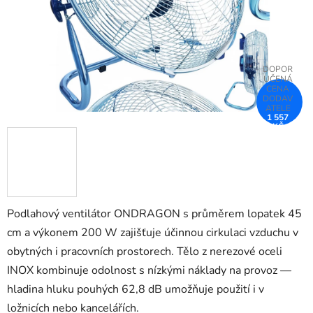
1 557
KČ
–25 %
Podlahový ventilátor ONDRAGON s průměrem lopatek 45
cm a výkonem 200 W zajišťuje účinnou cirkulaci vzduchu v
obytných i pracovních prostorech. Tělo z nerezové oceli
INOX kombinuje odolnost s nízkými náklady na provoz —
hladina hluku pouhých 62,8 dB umožňuje použití i v
ložnicích nebo kancelářích.