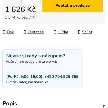
Poptat u prodejce
1 626 Kč
1 344 Kč bez DPH
Měrná cena:
Tisk
Zeptat se
Hlídat
Sdílet
Nevíte si rady s nákupem?
Naše online podpora je tu pro Vás
(Po-Pá: 9:00-15:00):
+420 704 526 659
E-mail -
info@nasenaradi.cz
Popis