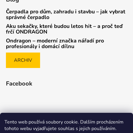
Čerpadla pro dům, zahradu i stavbu – jak vybrat
správné čerpadlo
Aku sekačky, které budou letos hit – a proč teď
frčí ONDRAGON
Ondragon – moderní značka nářadí pro
profesionály i domácí dílnu
ARCHIV
Facebook
Tento web používá soubory cookie. Dalším procházením
Způsob ověřování recenzí
tohoto webu vyjadřujete souhlas s jejich používáním.