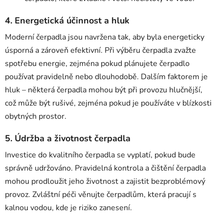
4.
Energetická účinnost a hluk
Moderní čerpadla jsou navržena tak, aby byla energeticky
úsporná a zároveň efektivní. Při výběru čerpadla zvažte
spotřebu energie, zejména pokud plánujete čerpadlo
používat pravidelně nebo dlouhodobě. Dalším faktorem je
hluk – některá čerpadla mohou být při provozu hlučnější,
což může být rušivé, zejména pokud je používáte v blízkosti
obytných prostor.
5.
Údržba a životnost čerpadla
Investice do kvalitního čerpadla se vyplatí, pokud bude
správně udržováno. Pravidelná kontrola a čištění čerpadla
mohou prodloužit jeho životnost a zajistit bezproblémový
provoz. Zvláštní péči věnujte čerpadlům, která pracují s
kalnou vodou, kde je riziko zanesení.