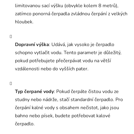
limitovanou sací výšku (obvykle kolem 8 metrů),
zatímco ponorná čerpadla zvládnou čerpání z velkých
hloubek.
Dopravní výška
: Udává, jak vysoko je čerpadlo
schopno vytlačit vodu. Tento parametr je důležitý,
pokud potřebujete přečerpávat vodu na větší
vzdálenosti nebo do vyšších pater.
Typ čerpané vody
: Pokud čerpáte čistou vodu ze
studny nebo nádrže, stačí standardní čerpadlo. Pro
čerpání kalné vody s obsahem nečistot, jako jsou
bahno nebo písek, budete potřebovat kalové
čerpadlo.