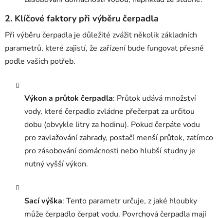
2.
Klíčové faktory při výběru čerpadla
Při výběru čerpadla je důležité zvážit několik základních
parametrů, které zajistí, že zařízení bude fungovat přesně
podle vašich potřeb.
Výkon a průtok čerpadla
: Průtok udává množství
vody, které čerpadlo zvládne přečerpat za určitou
dobu (obvykle litry za hodinu). Pokud čerpáte vodu
pro zavlažování zahrady, postačí menší průtok, zatímco
pro zásobování domácnosti nebo hlubší studny je
nutný vyšší výkon.
Sací výška
: Tento parametr určuje, z jaké hloubky
může čerpadlo čerpat vodu. Povrchová čerpadla mají