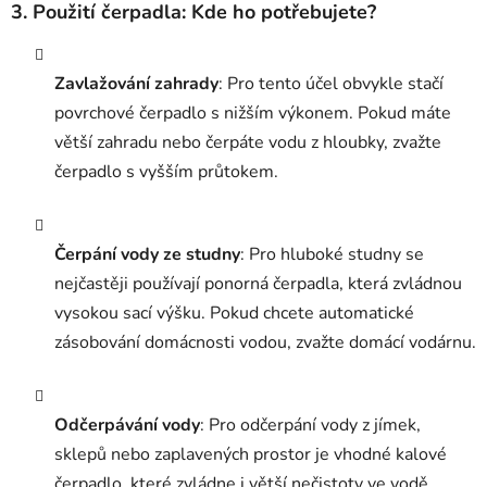
3.
Použití čerpadla: Kde ho potřebujete?
Zavlažování zahrady
: Pro tento účel obvykle stačí
povrchové čerpadlo s nižším výkonem. Pokud máte
větší zahradu nebo čerpáte vodu z hloubky, zvažte
čerpadlo s vyšším průtokem.
Čerpání vody ze studny
: Pro hluboké studny se
nejčastěji používají ponorná čerpadla, která zvládnou
vysokou sací výšku. Pokud chcete automatické
zásobování domácnosti vodou, zvažte domácí vodárnu.
Odčerpávání vody
: Pro odčerpání vody z jímek,
sklepů nebo zaplavených prostor je vhodné kalové
čerpadlo, které zvládne i větší nečistoty ve vodě.