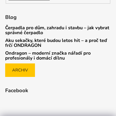
Blog
Čerpadla pro dům, zahradu i stavbu – jak vybrat
správné čerpadlo
Aku sekačky, které budou letos hit – a proč teď
frčí ONDRAGON
Ondragon – moderní značka nářadí pro
profesionály i domácí dílnu
ARCHIV
Facebook