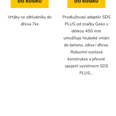
DO KOŠÍKU
DO KOŠÍKU
Vrtáky se záhlubníky do
Prodlužovací adaptér SDS
dřeva 7ks
PLUS od značky Geko s
délkou 450 mm
umožňuje hluboké vrtání
do betonu, zdiva i dřeva.
Robustní ocelová
konstrukce a přesné
spojení systémem SDS
PLUS...