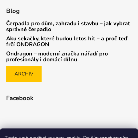
Blog
Čerpadla pro dům, zahradu i stavbu – jak vybrat
správné čerpadlo
Aku sekačky, které budou letos hit – a proč teď
frčí ONDRAGON
Ondragon – moderní značka nářadí pro
profesionály i domácí dílnu
ARCHIV
Facebook