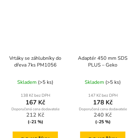
Vrtáky se záhlubníky do
Adaptér 450 mm SDS
dřeva 7ks PM1056
PLUS – Geko
Skladem
(>5 ks)
Skladem
(>5 ks)
138 Kč bez DPH
147 Kč bez DPH
167 Kč
178 Kč
212 Kč
240 Kč
(–21 %)
(–25 %)