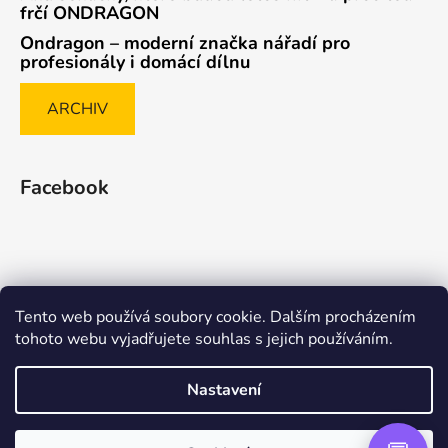
frčí ONDRAGON
Ondragon – moderní značka nářadí pro
profesionály i domácí dílnu
ARCHIV
Facebook
Tento web používá soubory cookie. Dalším procházením
Způsob ověřování recenzí
tohoto webu vyjadřujete souhlas s jejich používáním.
Nastavení
Vytvořil Shoptet Premium