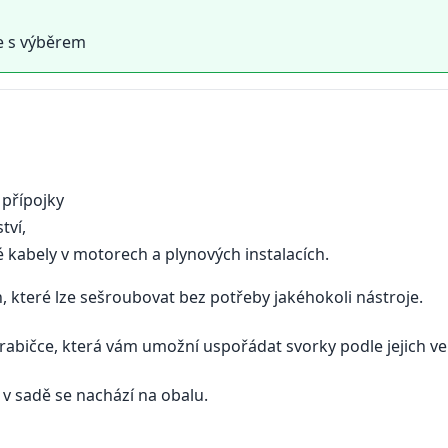
e s výběrem
 přípojky
tví,
kabely v motorech a plynových instalacích.
, které lze sešroubovat bez potřeby jakéhokoli nástroje.
rabičce, která vám umožní uspořádat svorky podle jejich vel
v sadě se nachází na obalu.