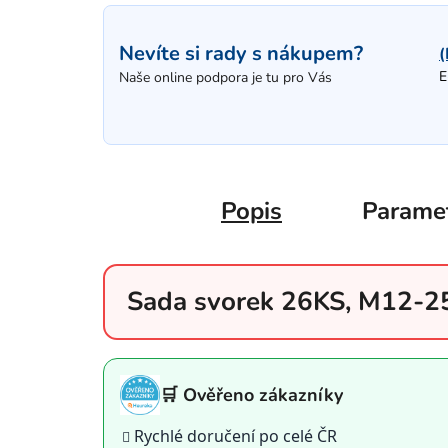
Nevíte si rady s nákupem?
(
E
Naše online podpora je tu pro Vás
Popis
Parame
Sada svorek 26KS, M12-2
🛒 Ověřeno zákazníky
Rychlé doručení po celé ČR