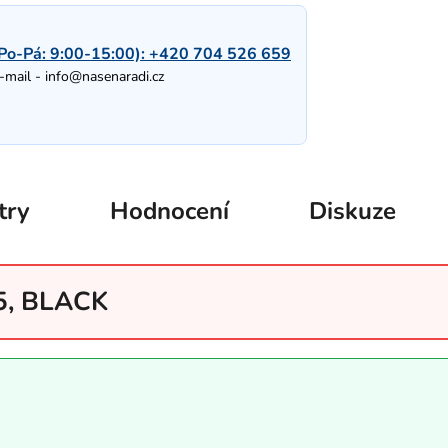
Po-Pá: 9:00-15:00):
+420 704 526 659
-mail -
info@nasenaradi.cz
try
Hodnocení
Diskuze
5, BLACK