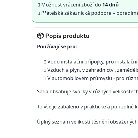
Možnost vrácení zboží do
14 dnů
Přátelská zákaznická podpora – poradím
📦 Popis produktu
Používají se pro:
Vodo instalační přípojky, pro instalační
Vzduch a plyn, v zahradnictví, zeměděls
V automobilovém průmyslu - pro různé 
Sada obsahuje svorky v různých velikostech
To vše je zabaleno v praktické a pohodlné k
Úplný seznam velikostí těsnění obsažených 