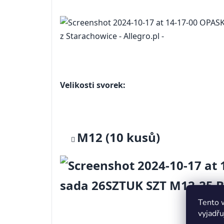
Velikosti svorek:
M12 (10 kusů)
Tento 
vyjadřu