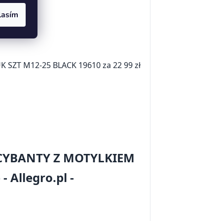
lasím