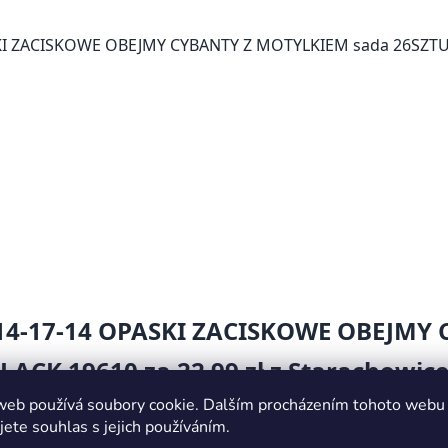
web používá soubory cookie. Dalším procházením tohoto webu
jete souhlas s jejich používáním.