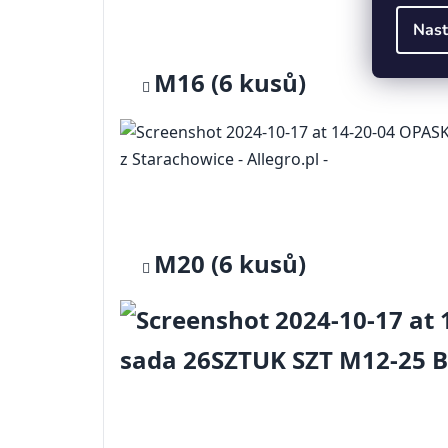
Nast
M16 (6 kusů)
M20 (6 kusů)