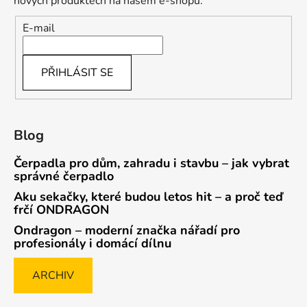
nových produktech na našem e-shopu.
E-mail
PŘIHLÁSIT SE
Blog
Čerpadla pro dům, zahradu i stavbu – jak vybrat
správné čerpadlo
Aku sekačky, které budou letos hit – a proč teď
frčí ONDRAGON
Ondragon – moderní značka nářadí pro
profesionály i domácí dílnu
ARCHIV