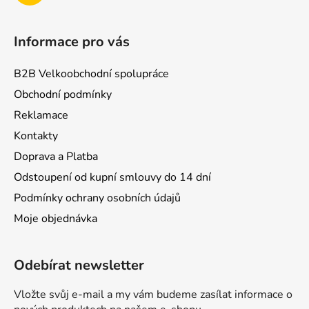
Informace pro vás
B2B Velkoobchodní spolupráce
Obchodní podmínky
Reklamace
Kontakty
Doprava a Platba
Odstoupení od kupní smlouvy do 14 dní
Podmínky ochrany osobních údajů
Moje objednávka
Odebírat newsletter
Vložte svůj e-mail a my vám budeme zasílat informace o