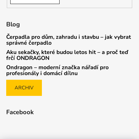
Blog
Čerpadla pro dům, zahradu i stavbu – jak vybrat
správné čerpadlo
Aku sekačky, které budou letos hit – a proč teď
frčí ONDRAGON
Ondragon – moderní značka nářadí pro
profesionály i domácí dílnu
ARCHIV
Facebook