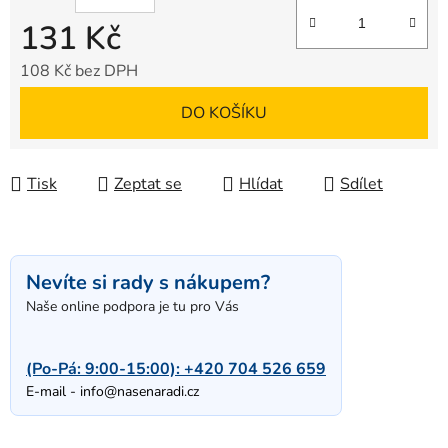
131 Kč
108 Kč bez DPH
Měrná cena:
DO KOŠÍKU
Tisk
Zeptat se
Hlídat
Sdílet
Nevíte si rady s nákupem?
Naše online podpora je tu pro Vás
(Po-Pá: 9:00-15:00):
+420 704 526 659
E-mail -
info@nasenaradi.cz