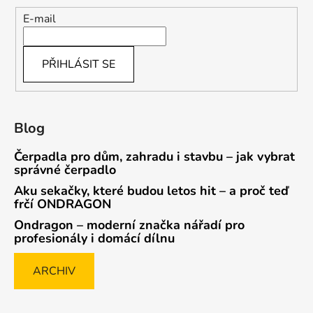
E-mail
PŘIHLÁSIT SE
Blog
Čerpadla pro dům, zahradu i stavbu – jak vybrat
správné čerpadlo
Aku sekačky, které budou letos hit – a proč teď
frčí ONDRAGON
Ondragon – moderní značka nářadí pro
profesionály i domácí dílnu
ARCHIV