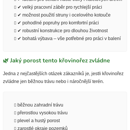
✔ velký pracovní záběr pro rychlejší práci
✔ možnost použití struny i ocelového kotouče
✔ pohodlné popruhy pro komfortní práci
✔ robustní konstrukce pro dlouhou životnost
✔ bohatá výbava – vše potřebné pro práci v balení
🌿 Jaký porost tento křovinořez zvládne
Jedna z nejčastějších otázek zákazníků je, jestli křovinořez
zvládne jen běžnou trávu nebo i náročnější terén.
běžnou zahradní trávu
přerostlou vysokou trávu
plevel a hustý porost
zarostlé okraje pozemků