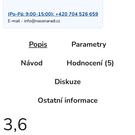
(Po-Pá: 9:00-15:00):
+420 704 526 659
E-mail -
info@nasenaradi.cz
Popis
Parametry
Návod
Hodnocení (5)
Diskuze
Ostatní informace
3,6