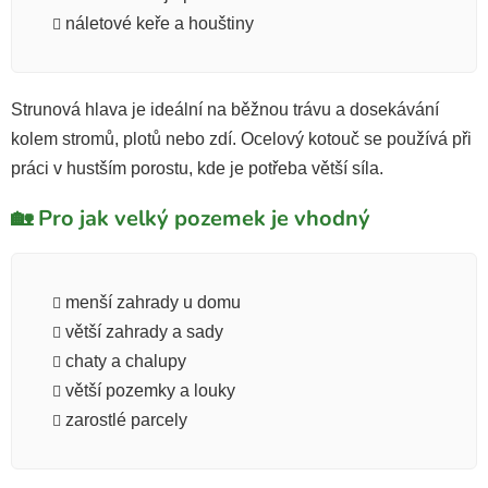
náletové keře a houštiny
Strunová hlava je ideální na běžnou trávu a dosekávání
kolem stromů, plotů nebo zdí. Ocelový kotouč se používá při
práci v hustším porostu, kde je potřeba větší síla.
🏡 Pro jak velký pozemek je vhodný
menší zahrady u domu
větší zahrady a sady
chaty a chalupy
větší pozemky a louky
zarostlé parcely