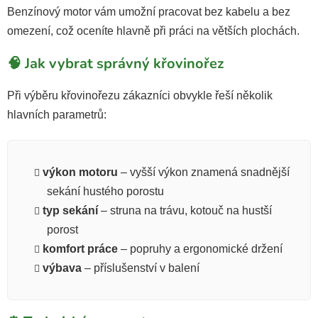
Benzínový motor vám umožní pracovat bez kabelu a bez
omezení, což oceníte hlavně při práci na větších plochách.
🧠 Jak vybrat správný křovinořez
Při výběru křovinořezu zákazníci obvykle řeší několik
hlavních parametrů:
výkon motoru
– vyšší výkon znamená snadnější
sekání hustého porostu
typ sekání
– struna na trávu, kotouč na hustší
porost
komfort práce
– popruhy a ergonomické držení
výbava
– příslušenství v balení