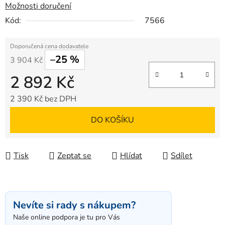
Možnosti doručení
Kód:
7566
–25 %
3 904 Kč
2 892 Kč
2 390 Kč bez DPH
Měrná cena:
DO KOŠÍKU
Tisk
Zeptat se
Hlídat
Sdílet
Nevíte si rady s nákupem?
Naše online podpora je tu pro Vás