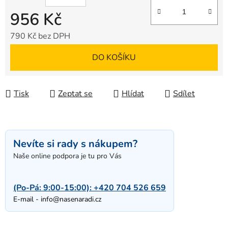
956 Kč
790 Kč bez DPH
Měrná cena:
DO KOŠÍKU
Tisk
Zeptat se
Hlídat
Sdílet
Nevíte si rady s nákupem?
Naše online podpora je tu pro Vás
(Po-Pá: 9:00-15:00):
+420 704 526 659
E-mail -
info@nasenaradi.cz