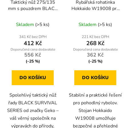
Taktický nůž 275/135
Rybářská rohatinka
mm s pouzdrem BLACK
Hokkaido W19008 pro
SURVIVAL SERIES
pruty s nastavitelnou
Průměrné
konstrukcí
Skladem
(>5 ks)
Skladem
(>5 ks)
hodnocení
produktu
341 Kč bez DPH
221 Kč bez DPH
412 Kč
268 Kč
je
4,5
556 Kč
362 Kč
z
(–25 %)
(–25 %)
5
hvězdiček.
DO KOŠÍKU
DO KOŠÍKU
Spolehlivý taktický nůž
Stabilní a praktické řešení
řady BLACK SURVIVAL
pro pohodlný rybolov.
SERIES od značky Geko –
Stojan Hokkaido
váš věrný společník na
W19008 umožňuje
výpravách do přírody,
bezpečné a přehledné