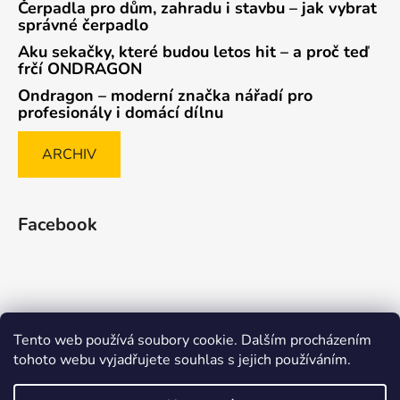
Čerpadla pro dům, zahradu i stavbu – jak vybrat
správné čerpadlo
Aku sekačky, které budou letos hit – a proč teď
frčí ONDRAGON
Ondragon – moderní značka nářadí pro
profesionály i domácí dílnu
ARCHIV
Facebook
Tento web používá soubory cookie. Dalším procházením
Způsob ověřování recenzí
tohoto webu vyjadřujete souhlas s jejich používáním.