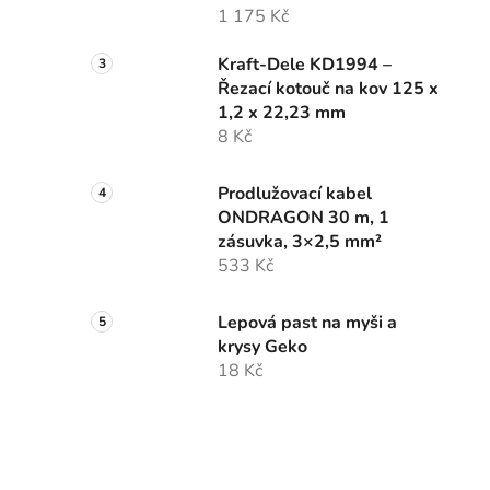
1 175 Kč
Kraft-Dele KD1994 –
Řezací kotouč na kov 125 x
1,2 x 22,23 mm
8 Kč
Prodlužovací kabel
ONDRAGON 30 m, 1
zásuvka, 3×2,5 mm²
533 Kč
Lepová past na myši a
krysy Geko
18 Kč