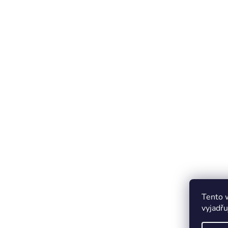
Tento 
vyjadřu