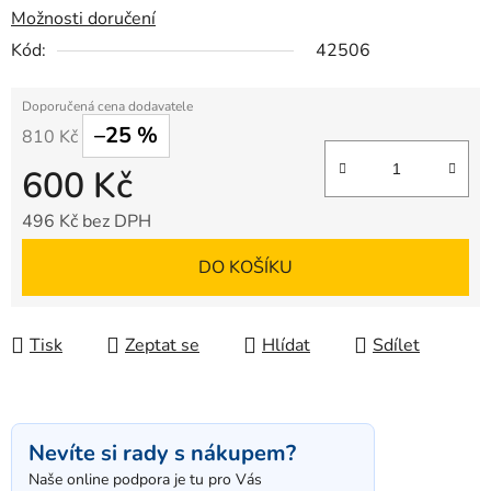
Možnosti doručení
Kód:
42506
–25 %
810 Kč
600 Kč
496 Kč bez DPH
Měrná cena:
DO KOŠÍKU
Tisk
Zeptat se
Hlídat
Sdílet
Nevíte si rady s nákupem?
Naše online podpora je tu pro Vás