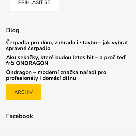
PŘIHLÁSIT SE
Blog
Čerpadla pro dům, zahradu i stavbu – jak vybrat
správné čerpadlo
Aku sekačky, které budou letos hit – a proč teď
frčí ONDRAGON
Ondragon – moderní značka nářadí pro
profesionály i domácí dílnu
ARCHIV
Facebook