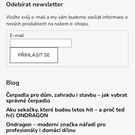
Odebírat newsletter
Vložte svůj e-mail a my vám budeme zasílat informace o
nových produktech na našem e-shopu.
E-mail
PŘIHLÁSIT SE
Blog
Čerpadla pro dům, zahradu i stavbu – jak vybrat
správné čerpadlo
Aku sekačky, které budou letos hit – a proč teď
frčí ONDRAGON
Ondragon – moderní značka nářadí pro
profesionály i domácí dílnu