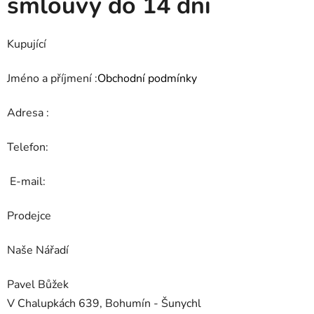
smlouvy do 14 dni
Kupující
Jméno a příjmení :
Obchodní podmínky
Adresa :
Telefon:
E-mail:
Prodejce
Naše Nářadí
Pavel Bůžek
V Chalupkách 639, Bohumín - Šunychl