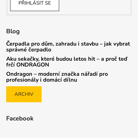
PŘIHLÁSIT SE
Blog
Čerpadla pro dům, zahradu i stavbu – jak vybrat
správné čerpadlo
Aku sekačky, které budou letos hit – a proč teď
frčí ONDRAGON
Ondragon – moderní značka nářadí pro
profesionály i domácí dílnu
ARCHIV
Facebook