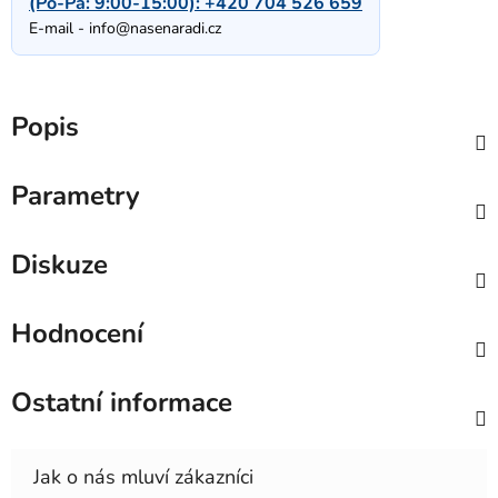
(Po-Pá: 9:00-15:00):
+420 704 526 659
E-mail -
info@nasenaradi.cz
Popis
Parametry
Diskuze
Hodnocení
Ostatní informace