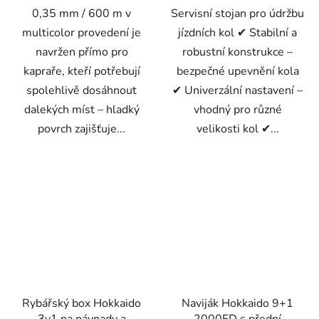
0,35 mm / 600 m v
Servisní stojan pro údržbu
multicolor provedení je
jízdních kol ✔ Stabilní a
navržen přímo pro
robustní konstrukce –
kapraře, kteří potřebují
bezpečné upevnění kola
spolehlivě dosáhnout
✔ Univerzální nastavení –
dalekých míst – hladký
vhodný pro různé
povrch zajišťuje...
velikosti kol ✔...
Rybářský box Hokkaido
Naviják Hokkaido 9+1