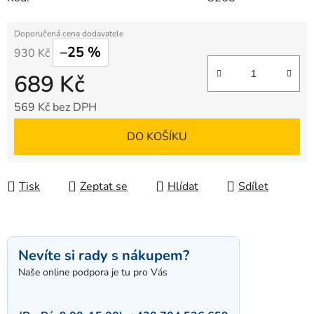
–25 %
930 Kč
689 Kč
569 Kč bez DPH
Měrná cena:
DO KOŠÍKU
Tisk
Zeptat se
Hlídat
Sdílet
Nevíte si rady s nákupem?
Naše online podpora je tu pro Vás