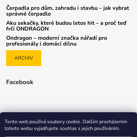
Čerpadla pro dům, zahradu i stavbu – jak vybrat
správné čerpadlo
Aku sekačky, které budou letos hit – a proč teď
frčí ONDRAGON
Ondragon – moderní značka nářadí pro
profesionály i domácí dílnu
ARCHIV
Facebook
Tento web používá soubory cookie. Dalším procházením
Způsob ověřování recenzí
tohoto webu vyjadřujete souhlas s jejich používáním.