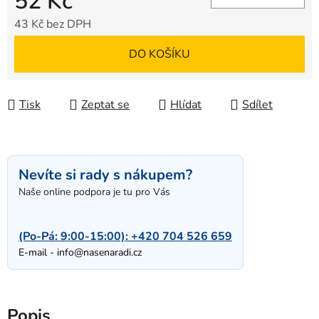
52 Kč
43 Kč bez DPH
Měrná cena:
DO KOŠÍKU
Tisk
Zeptat se
Hlídat
Sdílet
Nevíte si rady s nákupem?
Naše online podpora je tu pro Vás
(Po-Pá: 9:00-15:00):
+420 704 526 659
E-mail -
info@nasenaradi.cz
Popis