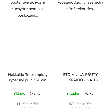
Spolehlivé uchycení
vzdálenostech v jezerech i
suchým zipem bez
mírně tekoucích...
poškození...
Hokkaido Teleskopický
STOJAN NA PRUTY
rybářský prut 360 cm
HOKKAIDO - NA 16
PRUTŮ
Skladem
(>5 ks)
Skladem
(>5 ks)
441 Kč bez DPH
879 Kč bez DPH