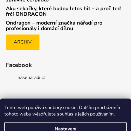
Aku sekačky, které budou letos hit – a proč teď
frčí ONDRAGON
Ondragon – moderní značka nářadí pro
profesionály i domácí dílnu
ARCHIV
Facebook
nasenaradi.cz
Tento web používá soubory cookie. Dalším procházením
Způsob ověřování recenzí
tohoto webu vyjadřujete souhlas s jejich používáním.
Nastavení