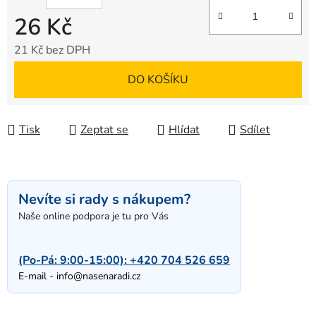
26 Kč
21 Kč bez DPH
Měrná cena:
DO KOŠÍKU
Tisk
Zeptat se
Hlídat
Sdílet
Nevíte si rady s nákupem?
Naše online podpora je tu pro Vás
(Po-Pá: 9:00-15:00):
+420 704 526 659
E-mail -
info@nasenaradi.cz