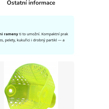
Ostatní informace
mi rameny
ti to umožní. Kompaktní prak
s, pelety, kukuřici i drobný partikl — a