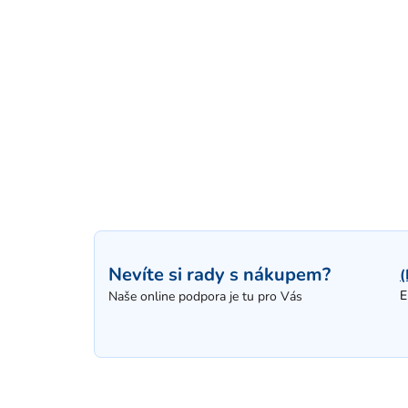
Nevíte si rady s nákupem?
(
E
Naše online podpora je tu pro Vás