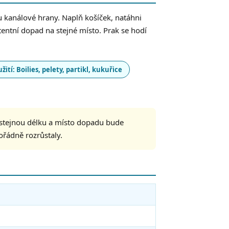
u kanálové hrany. Naplň košíček, natáhni
entní dopad na stejné místo. Prak se hodí
žití: Boilies, pelety, partikl, kukuřice
stejnou délku a místo dopadu bude
ořádně rozrůstaly.