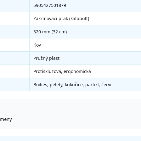
5905427501879
Zakrmovací prak (katapult)
320 mm (32 cm)
Kov
Pružný plast
Protiskluzová, ergonomická
Boilies, pelety, kukuřice, partikl, červi
ameny