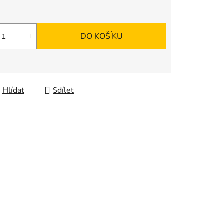
DO KOŠÍKU
Hlídat
Sdílet