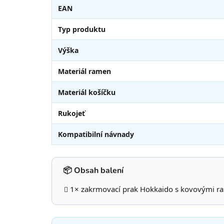
EAN
Typ produktu
Výška
Materiál ramen
Materiál košíčku
Rukojeť
Kompatibilní návnady
📦 Obsah balení
1× zakrmovací prak Hokkaido s kovovými r