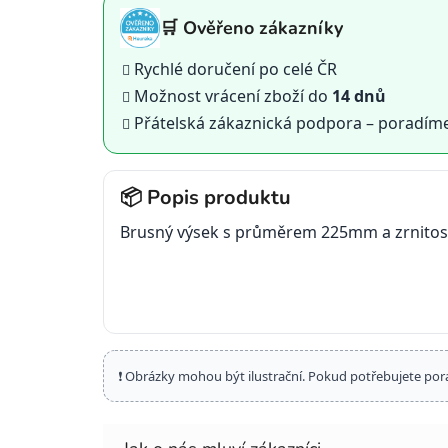
🛒 Ověřeno zákazníky
Rychlé doručení po celé ČR
Možnost vrácení zboží do
14 dnů
Přátelská zákaznická podpora – poradím
📦 Popis produktu
Brusný výsek s průměrem 225mm a zrnitostí
❗ Obrázky mohou být ilustrační. Pokud potřebujete por