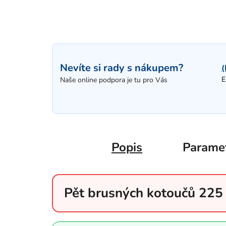
Nevíte si rady s nákupem?
(
E
Naše online podpora je tu pro Vás
Popis
Parame
Pět brusných kotoučů 22