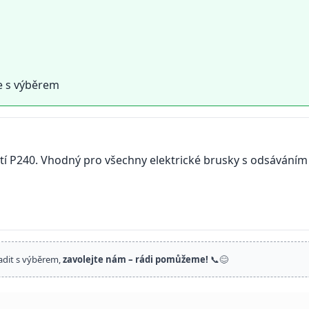
e s výběrem
 P240. Vhodný pro všechny elektrické brusky s odsáváním 
adit s výběrem,
zavolejte nám – rádi pomůžeme!
📞😊