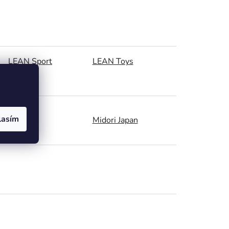
LEAN Sport
LEAN Toys
lasím
Meister
Midori Japan