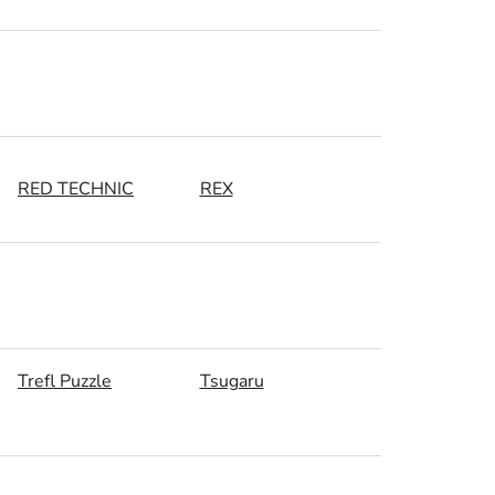
RED TECHNIC
REX
Trefl Puzzle
Tsugaru