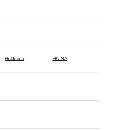
Hokkaido
HUINA