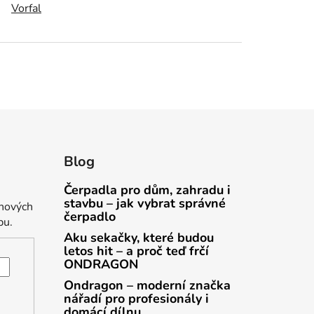
Vorfal
Blog
Čerpadla pro dům, zahradu i
stavbu – jak vybrat správné
 nových
čerpadlo
pu.
Aku sekačky, které budou
letos hit – a proč teď frčí
ONDRAGON
Ondragon – moderní značka
nářadí pro profesionály i
domácí dílnu