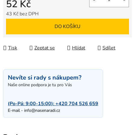
52 Kč
43 Kč bez DPH
Měrná cena:
DO KOŠÍKU
Tisk
Zeptat se
Hlídat
Sdílet
Nevíte si rady s nákupem?
Naše online podpora je tu pro Vás
(Po-Pá: 9:00-15:00):
+420 704 526 659
E-mail -
info@nasenaradi.cz