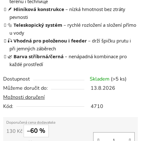
terénu i technице
🪶
Hliníková konstrukce
– nízká hmotnost bez ztráty
pevnosti
🔩
Teleskopický systém
– rychlé rozložení a složení přímo
u vody
🎣
Vhodná pro položenou i feeder
– drží špičku prutu i
při jemných záběrech
🌿
Barva stříbrná/černá
– nenápadná kombinace pro
každé prostředí
Dostupnost
Skladem
(>5 ks)
Můžeme doručit do:
13.8.2026
Možnosti doručení
Kód:
4710
–60 %
130 Kč