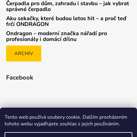
Čerpadla pro dům, zahradu i stavbu – jak vybrat
správné čerpadlo
Aku sekačky, které budou letos hit – a proč teď
frčí ONDRAGON
Ondragon – moderní značka nářadí pro
profesionály i domácí dílnu
ARCHIV
Facebook
Tento web používá soubory cookie. Dalším procházením
Způsob ověřování recenzí
tohoto webu vyjadřujete souhlas s jejich používáním.