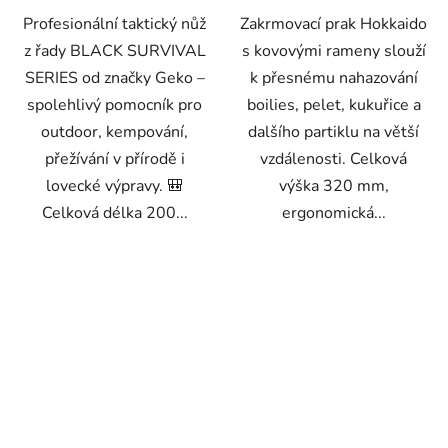
Profesionální taktický nůž
Zakrmovací prak Hokkaido
z řady BLACK SURVIVAL
s kovovými rameny slouží
SERIES od značky Geko –
k přesnému nahazování
spolehlivý pomocník pro
boilies, pelet, kukuřice a
outdoor, kempování,
dalšího partiklu na větší
přežívání v přírodě i
vzdálenosti. Celková
lovecké výpravy. 🎒
výška 320 mm,
Celková délka 200...
ergonomická...