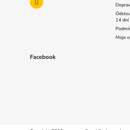
Doprav
Odstou
14 dní
Podmín
Moje o
Facebook