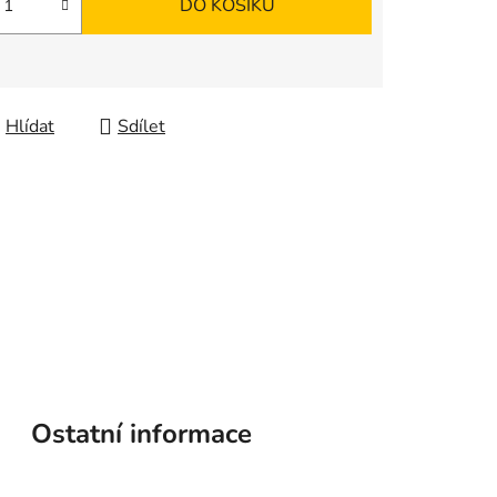
DO KOŠÍKU
Hlídat
Sdílet
Ostatní informace