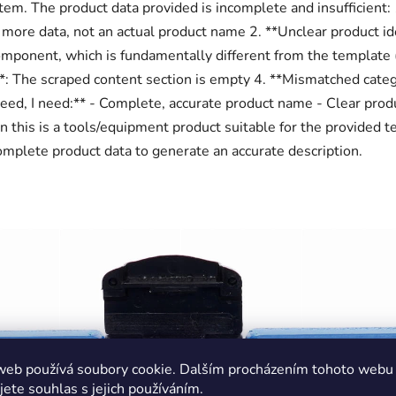
 item. The product data provided is incomplete and insufficient:
 more data, not an actual product name 2. **Unclear product ide
mponent, which is fundamentally different from the template 
*: The scraped content section is empty 4. **Mismatched cate
eed, I need:** - Complete, accurate product name - Clear produ
n this is a tools/equipment product suitable for the provided t
mplete product data to generate an accurate description.
web používá soubory cookie. Dalším procházením tohoto webu
jete souhlas s jejich používáním.