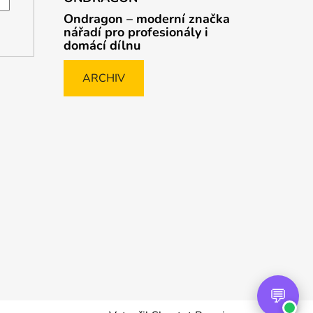
Ondragon – moderní značka
nářadí pro profesionály i
domácí dílnu
ARCHIV