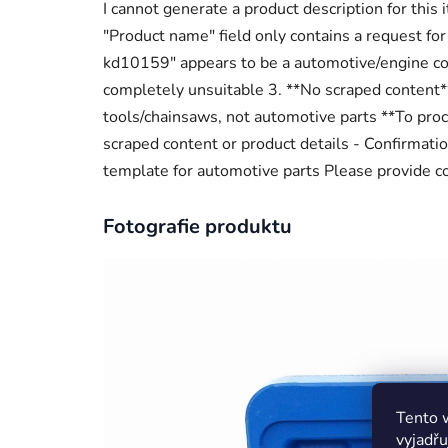
I cannot generate a product description for this
"Product name" field only contains a request for
kd10159" appears to be a automotive/engine co
completely unsuitable 3. **No scraped content*
tools/chainsaws, not automotive parts **To proc
scraped content or product details - Confirmatio
template for automotive parts Please provide co
Fotografie produktu
Tento 
vyjadřu