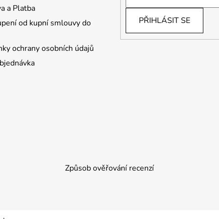
a a Platba
PŘIHLÁSIT SE
pení od kupní smlouvy do
ky ochrany osobních údajů
bjednávka
Způsob ověřování recenzí