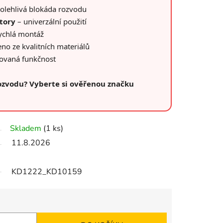
olehlivá blokáda rozvodu
tory
– univerzální použití
ychlá montáž
no ze kvalitních materiálů
tovaná funkčnost
ozvodu? Vyberte si ověřenou značku
Skladem
(1 ks)
11.8.2026
KD1222_KD10159