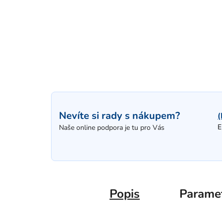
Nevíte si rady s nákupem?
(
E
Naše online podpora je tu pro Vás
Popis
Parame