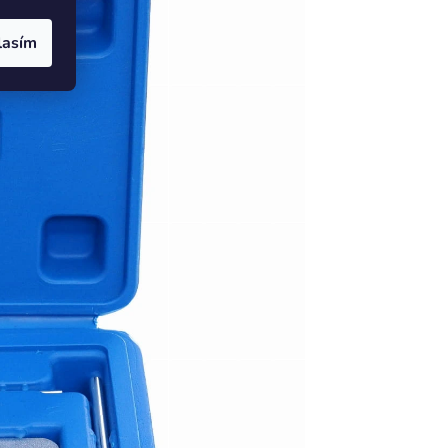
lasím