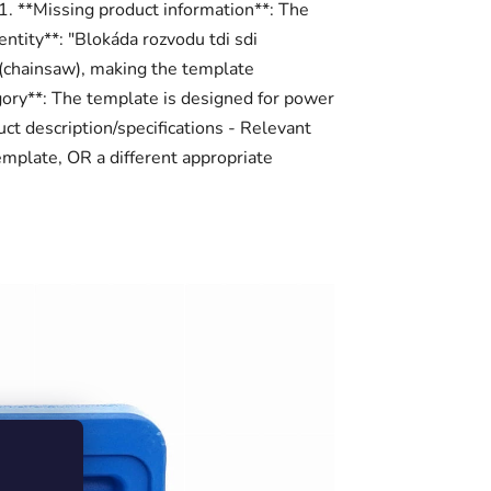
 1. **Missing product information**: The
ntity**: "Blokáda rozvodu tdi sdi
(chainsaw), making the template
gory**: The template is designed for power
ct description/specifications - Relevant
emplate, OR a different appropriate