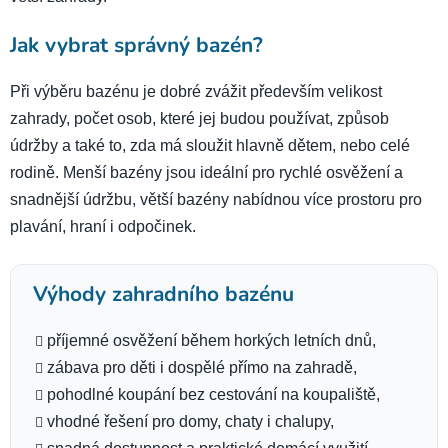
Jak vybrat správný bazén?
Při výběru bazénu je dobré zvážit především velikost
zahrady, počet osob, které jej budou používat, způsob
údržby a také to, zda má sloužit hlavně dětem, nebo celé
rodině. Menší bazény jsou ideální pro rychlé osvěžení a
snadnější údržbu, větší bazény nabídnou více prostoru pro
plavání, hraní i odpočinek.
Výhody zahradního bazénu
příjemné osvěžení během horkých letních dnů,
zábava pro děti i dospělé přímo na zahradě,
pohodlné koupání bez cestování na koupaliště,
vhodné řešení pro domy, chaty i chalupy,