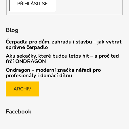
PŘIHLÁSIT SE
Blog
Čerpadla pro dům, zahradu i stavbu – jak vybrat
správné čerpadlo
Aku sekačky, které budou letos hit – a proč teď
frčí ONDRAGON
Ondragon – moderní značka nářadí pro
profesionály i domácí dílnu
ARCHIV
Facebook