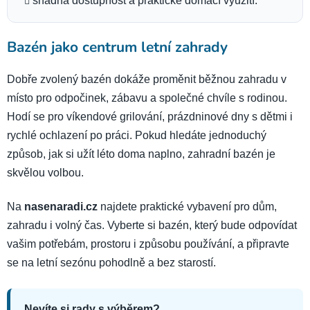
snadná dostupnost a praktické domácí využití.
Bazén jako centrum letní zahrady
Dobře zvolený bazén dokáže proměnit běžnou zahradu v
místo pro odpočinek, zábavu a společné chvíle s rodinou.
Hodí se pro víkendové grilování, prázdninové dny s dětmi i
rychlé ochlazení po práci. Pokud hledáte jednoduchý
způsob, jak si užít léto doma naplno, zahradní bazén je
skvělou volbou.
Na
nasenaradi.cz
najdete praktické vybavení pro dům,
zahradu i volný čas. Vyberte si bazén, který bude odpovídat
vašim potřebám, prostoru i způsobu používání, a připravte
se na letní sezónu pohodlně a bez starostí.
Nevíte si rady s výběrem?