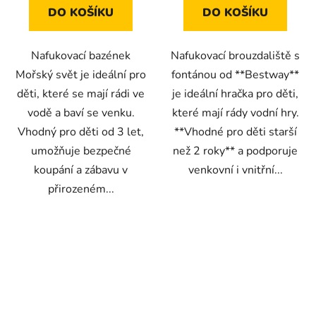
DO KOŠÍKU
DO KOŠÍKU
Nafukovací bazének
Nafukovací brouzdaliště s
Mořský svět je ideální pro
fontánou od **Bestway**
děti, které se mají rádi ve
je ideální hračka pro děti,
vodě a baví se venku.
které mají rády vodní hry.
Vhodný pro děti od 3 let,
**Vhodné pro děti starší
umožňuje bezpečné
než 2 roky** a podporuje
koupání a zábavu v
venkovní i vnitřní...
přirozeném...