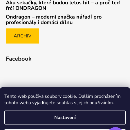
Aku sekačky, které budou letos hit – a proč teď
frčí ONDRAGON
Ondragon – moderní značka nářadí pro
profesionály i domácí dílnu
ARCHIV
Facebook
Tento web používá soubory cookie. Dalším procházením
Způsob ověřování recenzí
tohoto webu vyjadřujete souhlas s jejich používáním.
Nastavení