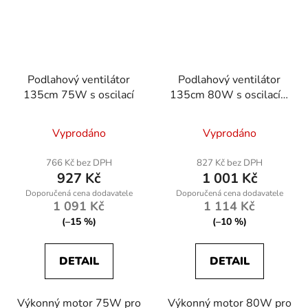
Podlahový ventilátor
Podlahový ventilátor
135cm 75W s oscilací
135cm 80W s oscilací a
dálkovým ovládáním
Vyprodáno
Vyprodáno
766 Kč bez DPH
827 Kč bez DPH
927 Kč
1 001 Kč
1 091 Kč
1 114 Kč
(–15 %)
(–10 %)
DETAIL
DETAIL
Výkonný motor 75W pro
Výkonný motor 80W pro