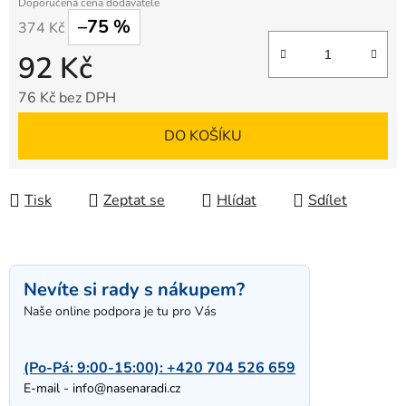
–75 %
374 Kč
92 Kč
76 Kč bez DPH
Měrná cena:
DO KOŠÍKU
Tisk
Zeptat se
Hlídat
Sdílet
Nevíte si rady s nákupem?
Naše online podpora je tu pro Vás
(Po-Pá: 9:00-15:00):
+420 704 526 659
E-mail -
info@nasenaradi.cz