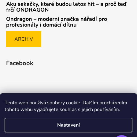
Aku sekačky, které budou letos hit – a proč teď
frčí ONDRAGON
Ondragon – moderní značka nářadí pro
profesionály i domácí dílnu
ARCHIV
Facebook
Tento web používá soubory cookie. Dalším procházením
Způsob ověřování recenzí
tohoto webu vyjadřujete souhlas s jejich používáním.
Nastavení