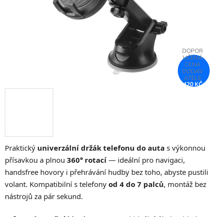
420 KČ
–75 %
Praktický
univerzální držák telefonu do auta
s výkonnou
přísavkou a plnou
360° rotací
— ideální pro navigaci,
handsfree hovory i přehrávání hudby bez toho, abyste pustili
volant. Kompatibilní s telefony
od 4 do 7 palců
, montáž bez
nástrojů za pár sekund.