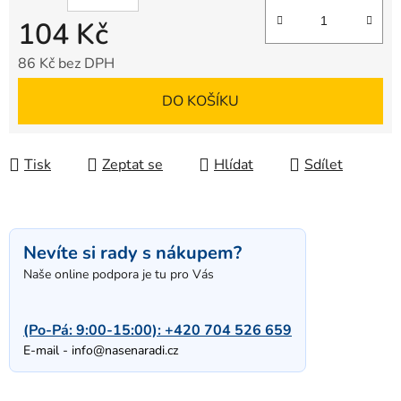
104 Kč
86 Kč bez DPH
Měrná cena:
DO KOŠÍKU
Tisk
Zeptat se
Hlídat
Sdílet
Nevíte si rady s nákupem?
Naše online podpora je tu pro Vás
(Po-Pá: 9:00-15:00):
+420 704 526 659
E-mail -
info@nasenaradi.cz