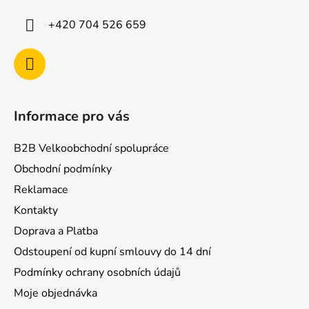
t
í
+420 704 526 659
Informace pro vás
B2B Velkoobchodní spolupráce
Obchodní podmínky
Reklamace
Kontakty
Doprava a Platba
Odstoupení od kupní smlouvy do 14 dní
Podmínky ochrany osobních údajů
Moje objednávka