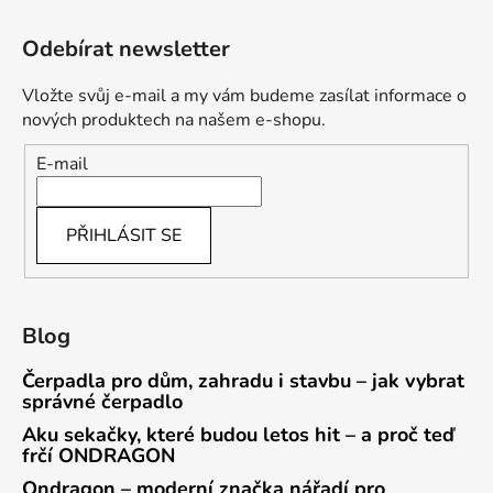
Odebírat newsletter
Vložte svůj e-mail a my vám budeme zasílat informace o
nových produktech na našem e-shopu.
E-mail
PŘIHLÁSIT SE
Blog
Čerpadla pro dům, zahradu i stavbu – jak vybrat
správné čerpadlo
Aku sekačky, které budou letos hit – a proč teď
frčí ONDRAGON
Ondragon – moderní značka nářadí pro