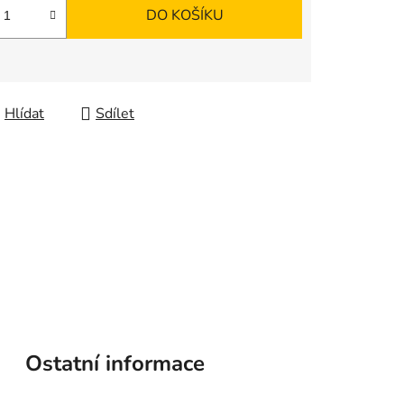
DO KOŠÍKU
Hlídat
Sdílet
Ostatní informace