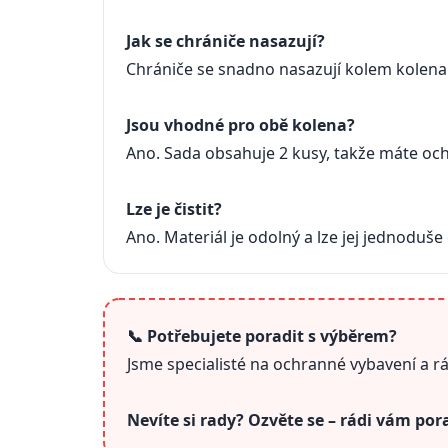
Jak se chrániče nasazují?
Chrániče se snadno nasazují kolem kolen
Jsou vhodné pro obě kolena?
Ano. Sada obsahuje 2 kusy, takže máte oc
Lze je čistit?
Ano. Materiál je odolný a lze jej jednoduše
📞 Potřebujete poradit s výběrem?
Jsme specialisté na ochranné vybavení a r
Nevíte si rady? Ozvěte se – rádi vám po