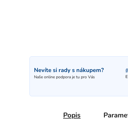
Nevíte si rady s nákupem?
(
E
Naše online podpora je tu pro Vás
Popis
Parame