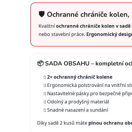
🛡️ Ochranné chrániče kolen, 
Kvalitní
ochranné chrániče kolen v sadě
nebo stavební práce.
Ergonomický desig
📦 SADA OBSAHU – kompletní oc
2× ochranný chránič kolene
Ergonomická polstrování na vnitřní s
Nastavitelné pásky pro bezpečné přip
Odolný a prodyšný materiál
Snadné nasazení a sundání
Díky sadě 2 kusů máte
plnou ochranu ob