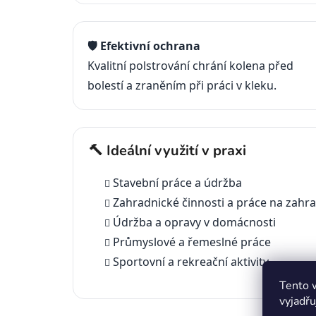
🛡️ Efektivní ochrana
Kvalitní polstrování chrání kolena před
bolestí a zraněním při práci v kleku.
🔨 Ideální využití v praxi
Stavební práce a údržba
Zahradnické činnosti a práce na zahr
Údržba a opravy v domácnosti
Průmyslové a řemeslné práce
Sportovní a rekreační aktivity
Tento 
vyjadřu