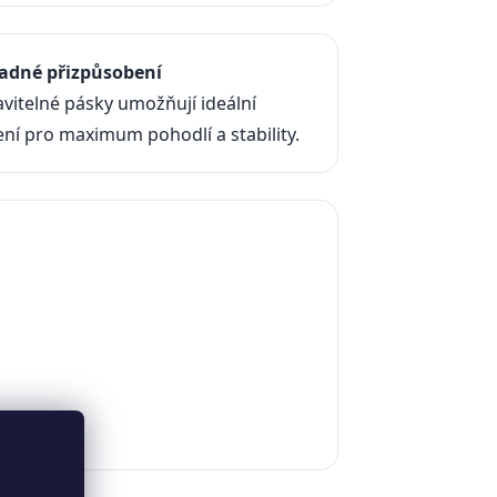
nadné přizpůsobení
vitelné pásky umožňují ideální
ní pro maximum pohodlí a stability.