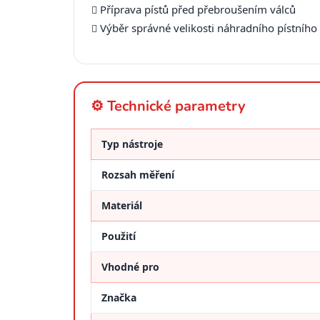
Příprava pístů před přebroušením válců
Výběr správné velikosti náhradního pístního
⚙️ Technické parametry
Typ nástroje
Rozsah měření
Materiál
Použití
Vhodné pro
Značka