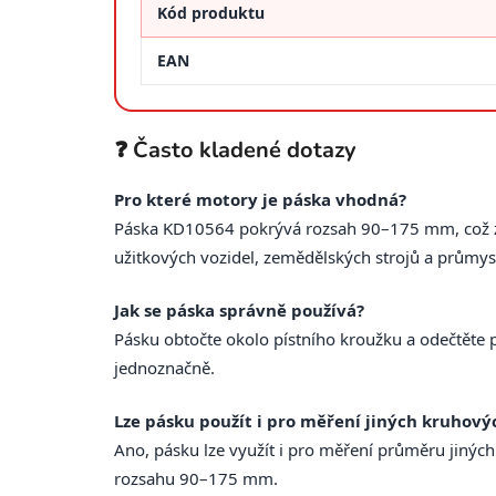
Kód produktu
EAN
❓ Často kladené dotazy
Pro které motory je páska vhodná?
Páska KD10564 pokrývá rozsah 90–175 mm, což zah
užitkových vozidel, zemědělských strojů a průmys
Jak se páska správně používá?
Pásku obtočte okolo pístního kroužku a odečtěte 
jednoznačně.
Lze pásku použít i pro měření jiných kruhový
Ano, pásku lze využít i pro měření průměru jiných
rozsahu 90–175 mm.