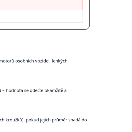
motorů osobních vozidel, lehkých
d – hodnota se odečte okamžitě a
cích kroužků), pokud jejich průměr spadá do