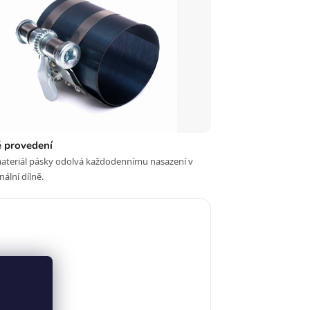
 provedení
ateriál pásky odolvá každodennímu nasazení v
nální dílně.