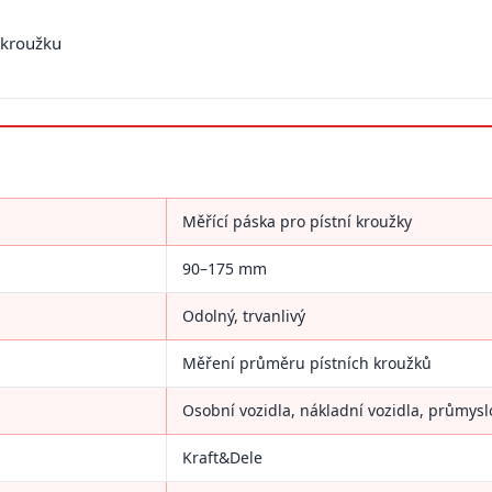
 kroužku
Měřící páska pro pístní kroužky
90–175 mm
Odolný, trvanlivý
Měření průměru pístních kroužků
Osobní vozidla, nákladní vozidla, průmysl
Kraft&Dele