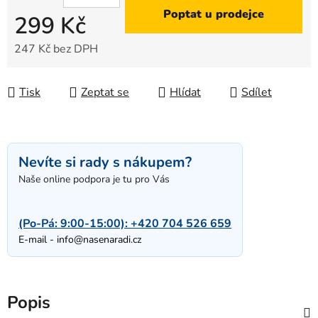
Poptat u prodejce
299 Kč
247 Kč bez DPH
Měrná cena:
Tisk
Zeptat se
Hlídat
Sdílet
Nevíte si rady s nákupem?
Naše online podpora je tu pro Vás
(Po-Pá: 9:00-15:00):
+420 704 526 659
E-mail -
info@nasenaradi.cz
Popis