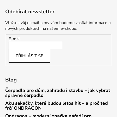
Odebírat newsletter
Vložte svůj e-mail a my vám budeme zasílat informace o
nových produktech na našem e-shopu.
E-mail
PŘIHLÁSIT SE
Blog
Čerpadla pro dům, zahradu i stavbu – jak vybrat
správné čerpadlo
Aku sekačky, které budou letos hit – a proč teď
frčí ONDRAGON
Ondragon – moderní značka nářadí pro