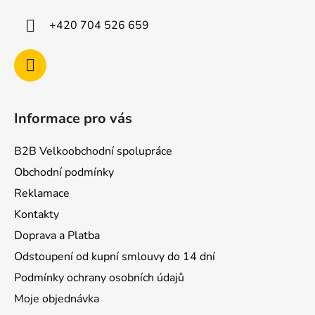
t
í
+420 704 526 659
Informace pro vás
B2B Velkoobchodní spolupráce
Obchodní podmínky
Reklamace
Kontakty
Doprava a Platba
Odstoupení od kupní smlouvy do 14 dní
Podmínky ochrany osobních údajů
Moje objednávka