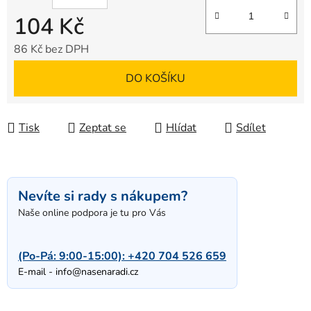
104 Kč
86 Kč bez DPH
Měrná cena:
DO KOŠÍKU
Tisk
Zeptat se
Hlídat
Sdílet
Nevíte si rady s nákupem?
Naše online podpora je tu pro Vás
(Po-Pá: 9:00-15:00):
+420 704 526 659
E-mail -
info@nasenaradi.cz