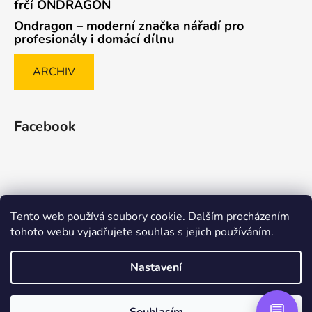
frčí ONDRAGON
Ondragon – moderní značka nářadí pro
profesionály i domácí dílnu
ARCHIV
Facebook
Tento web používá soubory cookie. Dalším procházením
Způsob ověřování recenzí
tohoto webu vyjadřujete souhlas s jejich používáním.
Nastavení
Vytvořil Shoptet Premium