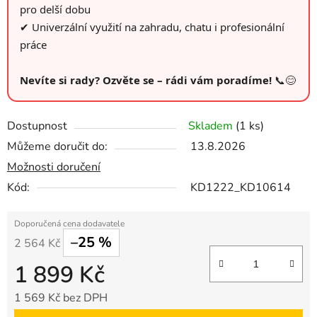
pro delší dobu
✔ Univerzální využití na zahradu, chatu i profesionální
práce
Nevíte si rady? Ozvěte se – rádi vám poradíme!
📞😊
Dostupnost
Skladem
(1 ks)
Můžeme doručit do:
13.8.2026
Možnosti doručení
Kód:
KD1222_KD10614
–25 %
2 564 Kč
1 899 Kč
1 569 Kč bez DPH