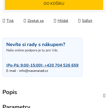
Měrná cena:
DO KOŠÍKU
Tisk
Zeptat se
Hlídat
Sdílet
Nevíte si rady s nákupem?
Naše online podpora je tu pro Vás
(Po-Pá: 9:00-15:00):
+420 704 526 659
E-mail -
info@nasenaradi.cz
Popis
Parametry